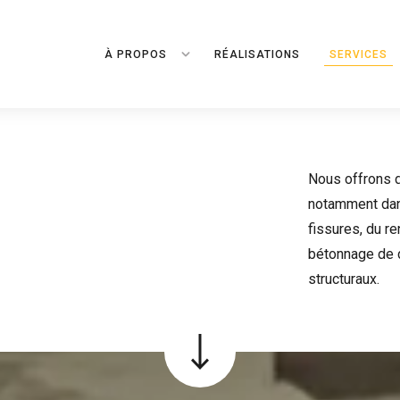
À PROPOS
RÉALISATIONS
SERVICES
Nous offrons d
notamment dan
fissures, du r
bétonnage de d
structuraux.