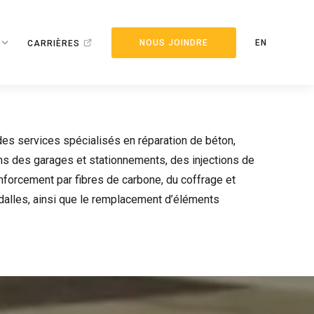
NOUS JOINDRE
EN
CARRIÈRES
es services spécialisés en réparation de béton,
s des garages et stationnements, des injections de
enforcement par fibres de carbone, du coffrage et
alles, ainsi que le remplacement d’éléments