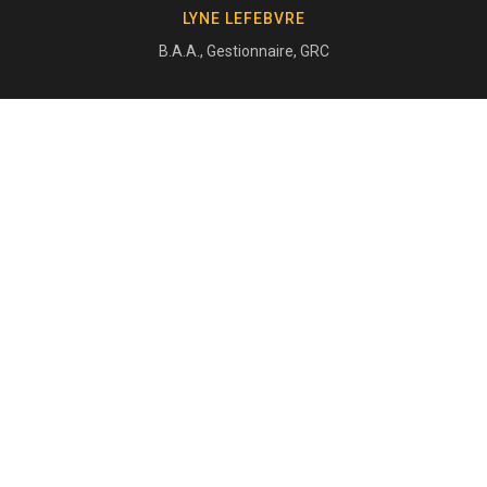
LYNE LEFEBVRE
B.A.A., Gestionnaire, GRC