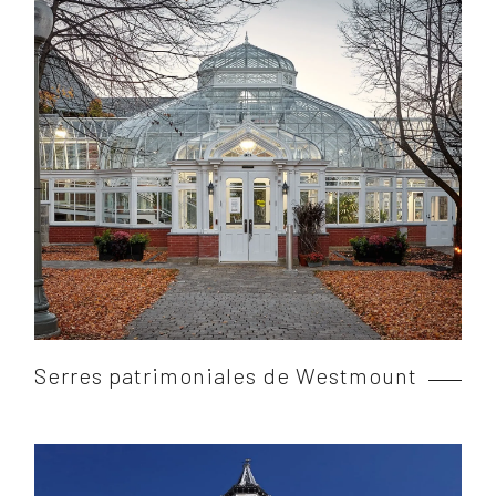
Serres patrimoniales de Westmount