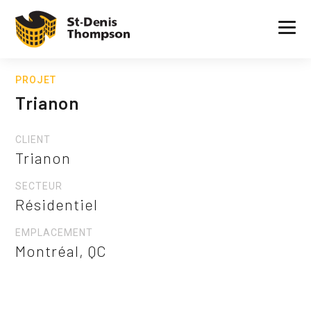
PROJET
Trianon
CLIENT
Trianon
SECTEUR
Résidentiel
EMPLACEMENT
Montréal, QC