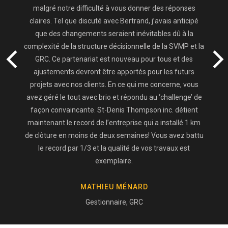
malgré notre difficulté à vous donner des réponses
claires. Tel que discuté avec Bertrand, j’avais anticipé
que des changements seraient inévitables dû à la
complexité de la structure décisionnelle de la SVMP et la
GRC. Ce partenariat est nouveau pour tous et des
ajustements devront être apportés pour les futurs
projets avec nos clients. En ce qui me concerne, vous
avez géré le tout avec brio et répondu au ‘challenge’ de
façon convaincante. St-Denis Thompson inc. détient
maintenant le record de l’entreprise qui a installé 1 km
de clôture en moins de deux semaines! Vous avez battu
le record par 1/3 et la qualité de vos travaux est
exemplaire.
MATHIEU MÉNARD
Gestionnaire, GRC