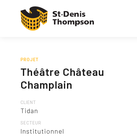
PROJET
Théâtre Château
Champlain
CLIENT
Tidan
SECTEUR
Institutionnel