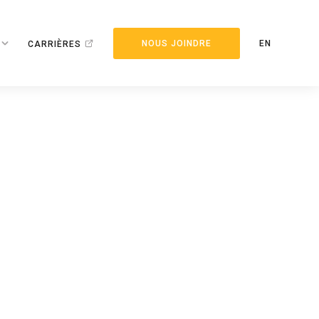
NOUS JOINDRE
EN
CARRIÈRES