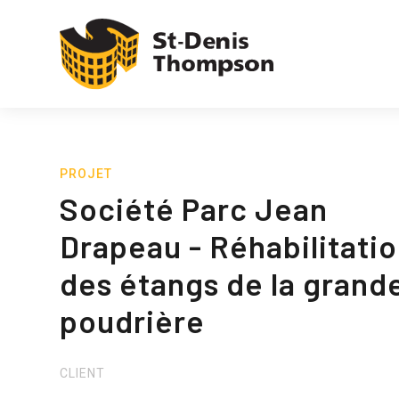
PROJET
Société Parc Jean
Drapeau - Réhabilitati
des étangs de la grand
poudrière
CLIENT