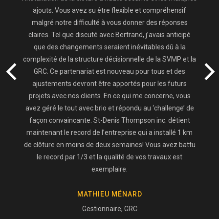
ajouts. Vous avez su être flexible et compréhensif
malgré notre difficulté à vous donner des réponses
claires. Tel que discuté avec Bertrand, j’avais anticipé
que des changements seraient inévitables dû à la
complexité de la structure décisionnelle de la SVMP et la
GRC. Ce partenariat est nouveau pour tous et des
ajustements devront être apportés pour les futurs
projets avec nos clients. En ce qui me concerne, vous
avez géré le tout avec brio et répondu au ‘challenge’ de
façon convaincante. St-Denis Thompson inc. détient
maintenant le record de l’entreprise qui a installé 1 km
de clôture en moins de deux semaines! Vous avez battu
le record par 1/3 et la qualité de vos travaux est
exemplaire.
MATHIEU MÉNARD
Gestionnaire, GRC