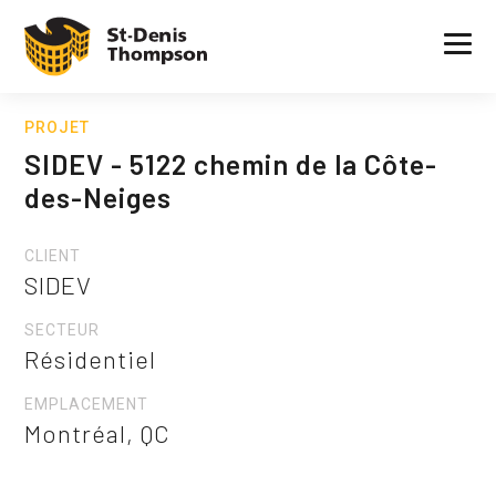
PROJET
SIDEV - 5122 chemin de la Côte-
des-Neiges
CLIENT
SIDEV
SECTEUR
Résidentiel
EMPLACEMENT
Montréal, QC