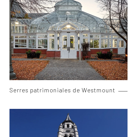
Serres patrimoniales de Westmount