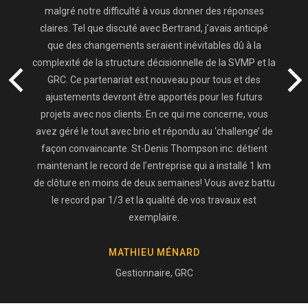
malgré notre difficulté à vous donner des réponses
claires. Tel que discuté avec Bertrand, j’avais anticipé
que des changements seraient inévitables dû à la
complexité de la structure décisionnelle de la SVMP et la
GRC. Ce partenariat est nouveau pour tous et des
ajustements devront être apportés pour les futurs
projets avec nos clients. En ce qui me concerne, vous
avez géré le tout avec brio et répondu au ‘challenge’ de
façon convaincante. St-Denis Thompson inc. détient
maintenant le record de l’entreprise qui a installé 1 km
de clôture en moins de deux semaines! Vous avez battu
le record par 1/3 et la qualité de vos travaux est
exemplaire.
MATHIEU MÉNARD
Gestionnaire, GRC