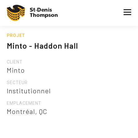
PROJET
Minto - Haddon Hall
CLIENT
Minto
SECTEUR
Institutionnel
EMPLACEMENT
Montréal, QC