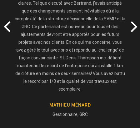
claires. Tel que discuté avec Bertrand, j’avais anticipé
que des changements seraient inévitables dû à la
complexité de la structure décisionnelle de la SVMP et la
GRC. Ce partenariat est nouveau pour tous et des
ajustements devront être apportés pour les futurs
projets avec nos clients. En ce qui me concerne, vous
avez géré le tout avec brio et répondu au ‘challenge’ de
façon convaincante. St-Denis Thompson inc. détient
maintenant le record de l’entreprise qui a installé 1 km
de clôture en moins de deux semaines! Vous avez battu
le record par 1/3 et la qualité de vos travaux est
exemplaire.
MATHIEU MÉNARD
Gestionnaire, GRC