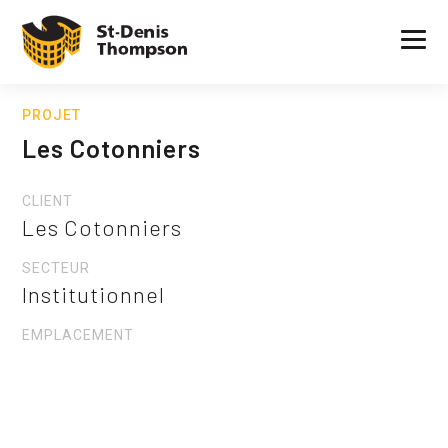
PROJET
Les Cotonniers
CLIENT
Les Cotonniers
SECTEUR
Institutionnel
EMPLACEMENT