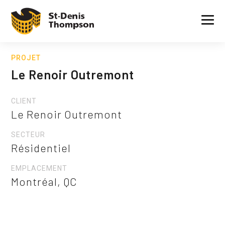
PROJET
Le Renoir Outremont
CLIENT
Le Renoir Outremont
SECTEUR
Résidentiel
EMPLACEMENT
Montréal, QC