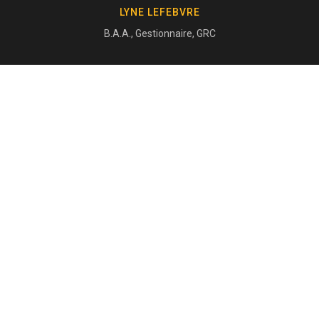
LYNE LEFEBVRE
B.A.A., Gestionnaire, GRC