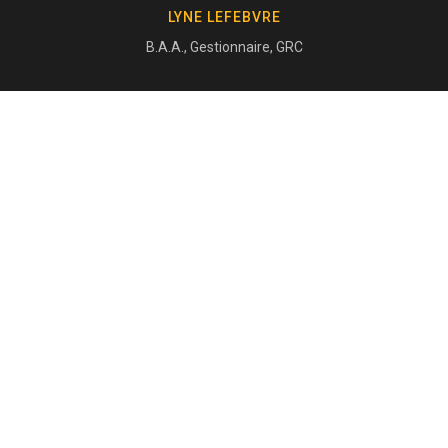
LYNE LEFEBVRE
B.A.A., Gestionnaire, GRC