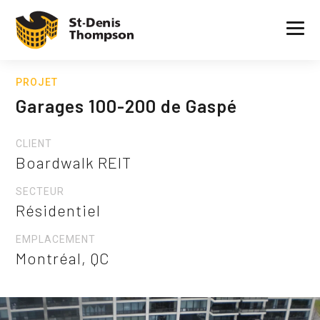
PROJET
Garages 100-200 de Gaspé
CLIENT
Boardwalk REIT
SECTEUR
Résidentiel
EMPLACEMENT
Montréal, QC