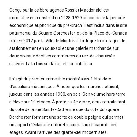
Conçu par la célèbre agence Ross et Macdonald, cet
immeuble est construit en 1928-1929 au cours de la période
économique euphorique du pré-krach. Il est inclus dans le site
patrimonial du Square-Dorchester-et-de-la-Place-du-Canada
cité en 2012 par la Ville de Montréal. Il intègre trois étages de
stationnement en sous-sol et une galerie marchande sur
deux niveaux dont les commerces du rez-de-chaussée
s’ouvrent à la fois sur la rue et sur l’intérieur.
Il s’agit du premier immeuble montréalais à être doté
d’escaliers mécaniques. À noter que les marches étaient,
jusque dans les années 1980, en bois. Son volume hors terre
s’élève sur 10 étages. À partir du 4e étage, deux retraits tant
du côté de la rue Sainte-Catherine que du côté du square
Dorchester forment une sorte de double peigne qui permet
un apport d’éclairage naturel maximal aux locaux de ces
étages. Avant l’arrivée des gratte-ciel modernistes,