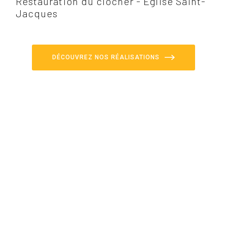
Restauration du clocher - Église Saint-
Jacques
DÉCOUVREZ NOS RÉALISATIONS