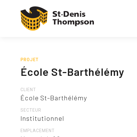
PROJET
École St-Barthélémy
CLIENT
École St-Barthélémy
SECTEUR
Institutionnel
EMPLACEMENT