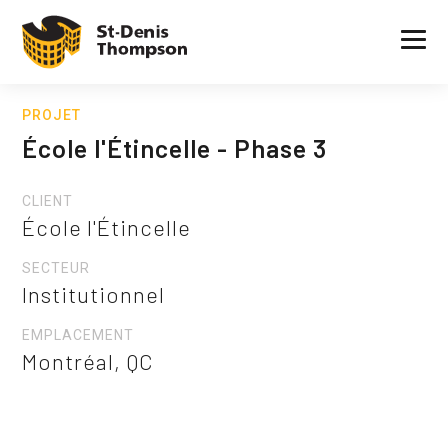
PROJET
École l'Étincelle - Phase 3
CLIENT
École l'Étincelle
SECTEUR
Institutionnel
EMPLACEMENT
Montréal, QC