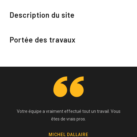
Description du site
Portée des travaux
Votre équipe a vraiment effectué tout un travail. Vous
êtes de vrais pros.
MICHEL DALLAIRE