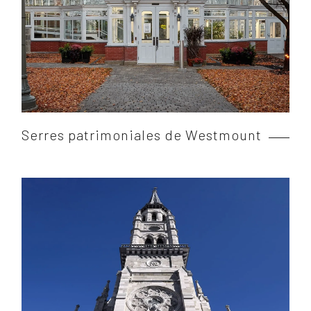
Serres patrimoniales de Westmount