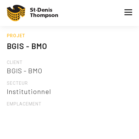
PROJET
BGIS - BMO
CLIENT
BGIS - BMO
SECTEUR
Institutionnel
EMPLACEMENT