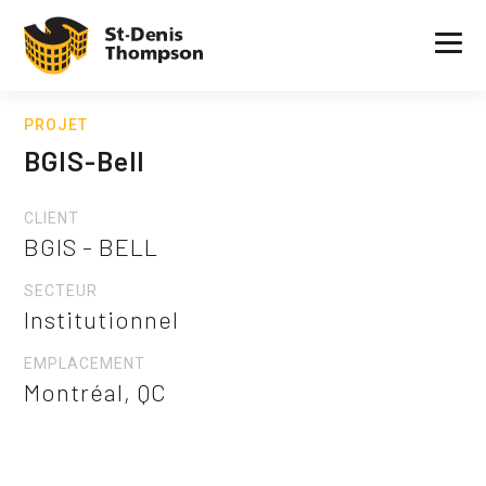
PROJET
BGIS-Bell
CLIENT
BGIS - BELL
SECTEUR
Institutionnel
EMPLACEMENT
Montréal, QC