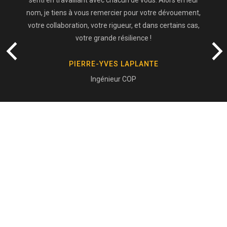
senti en travaillant avec chacun de vous. Alors en leur
nom, je tiens à vous remercier pour votre dévouement,
votre collaboration, votre rigueur, et dans certains cas,
votre grande résilience !
PIERRE-YVES LAPLANTE
Ingénieur COP