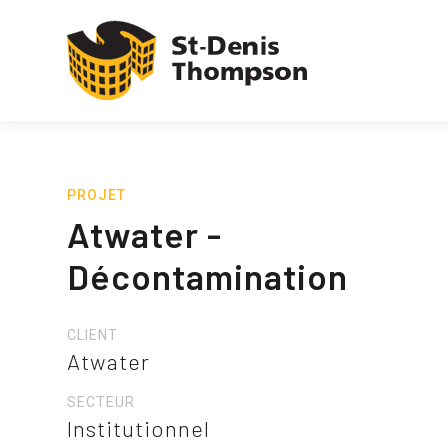
PROJET
Atwater -
Décontamination
CLIENT
Atwater
SECTEUR
Institutionnel