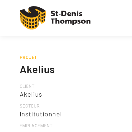
PROJET
Akelius
CLIENT
Akelius
SECTEUR
Institutionnel
EMPLACEMENT