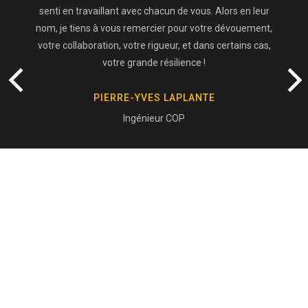
senti en travaillant avec chacun de vous. Alors en leur
nom, je tiens à vous remercier pour votre dévouement,
votre collaboration, votre rigueur, et dans certains cas,
votre grande résilience !
PIERRE-YVES LAPLANTE
Ingénieur COP