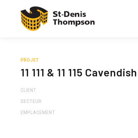
PROJET
11 111 & 11 115 Cavendish
CLIENT
SECTEUR
EMPLACEMENT