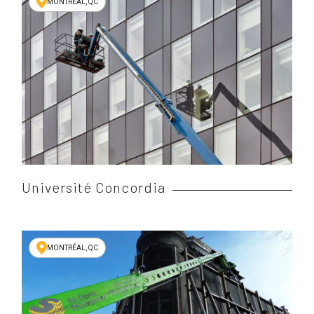
MONTRÉAL, QC
Université Concordia
MONTRÉAL, QC