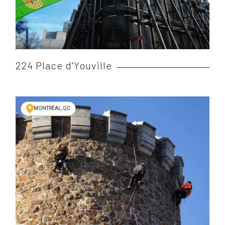
224 Place d'Youville
MONTRÉAL, QC