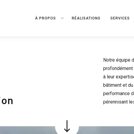
À PROPOS
RÉALISATIONS
SERVICES
Notre équipe d
profondément i
à leur experti
bâtiment et du 
performance da
ion
pérennisant le